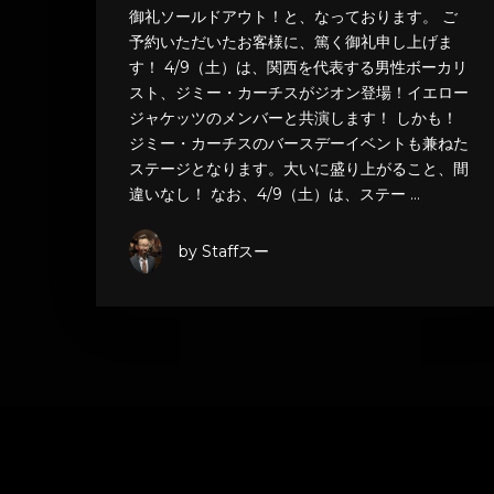
御礼ソールドアウト！と、なっております。 ご
予約いただいたお客様に、篤く御礼申し上げま
す！ 4/9（土）は、関西を代表する男性ボーカリ
スト、ジミー・カーチスがジオン登場！イエロー
ジャケッツのメンバーと共演します！ しかも！
ジミー・カーチスのバースデーイベントも兼ねた
ステージとなります。大いに盛り上がること、間
違いなし！ なお、4/9（土）は、ステー …
by Staffスー