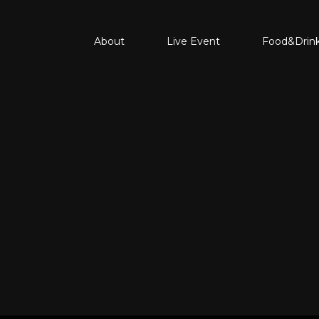
About
Live Event
Food&Drin