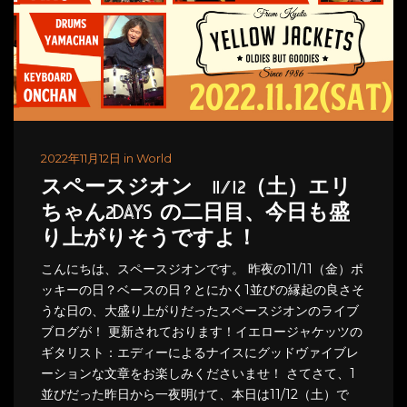
2022年11月12日 in World
スペースジオン 11/12（土）エリ
ちゃん2DAYS の二日目、今日も盛
り上がりそうですよ！
こんにちは、スペースジオンです。 昨夜の11/11（金）ポ
ッキーの日？ベースの日？とにかく1並びの縁起の良さそ
うな日の、大盛り上がりだったスペースジオンのライブ
ブログが！ 更新されております！イエロージャケッツの
ギタリスト：エディーによるナイスにグッドヴァイブレ
ーションな文章をお楽しみくださいませ！ さてさて、1
並びだった昨日から一夜明けて、本日は11/12（土）で