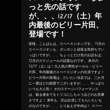
っと先の話です
が、、、12/17（土）年
内最後のビリー片田、
登場です！
皆様、こんばんは。スペースジオンです。 11月の
スペースジオンも、ガンガンと頑張る気持ちでい
っぱいですが、、、ちょっとだけ先のお話をば。
12月のスケジュールの話題なのです。 来月の
12/17（土）は！大人気の男性ボーカル：ビリー
片田、年内最後のスペースジオンの出演ですよ！
ビリー片田の登場は、だいたい当店では、二か月
に一度ほどの頻度でございますが、、、やっぱり
いつも大人気！ そのステージパフォーマンス
は、観る者全てをトリコにしちゃうほどのお見事
さですよ！ 来年も、沢山出演してもらいたいも
のなのですが、、、とりあえず年内は！ スペー