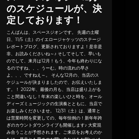
のスケジュールが、決
定しております！
こんばんは、スペースジオンです。 先週の土曜
日、11/5（土）のイエロージャケッツのステージ
レポートブログ、更新されておりますよ！是非是
非、お読みくださいね～♪ そしてそして、早いも
のでして、来月は12月！もう、今年も終わりにな
るのですね、、、うーむ。時の流れの早さ
よ、、、ですねえ～。 そんな12月の、当店のス
ケジュールが決まりましたので、お伝えいたしま
す。！ 2022年、最後の月も、当店は盛り上がる
こと間違いなし！年末の楽しいひと時を、オール
ディーズミュージックの生演奏とともに、当店で
お楽しみくださいませ。 12/31（土）は、通常と
は営業時間を変更しての、毎年恒例の！新年年跨
ぎのカウントダウンライブも開催します♪ 大変混
み合うことが予想されます。ご来店をお考えのか