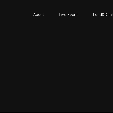
About
Live Event
Food&Drin