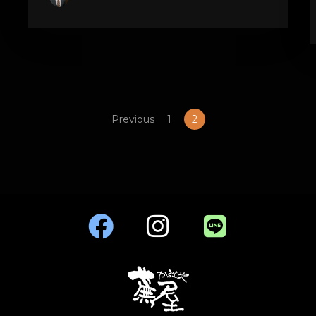
Previous
1
2