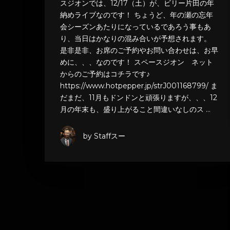
スジオンでは、12/17（土）が、ビリー片田の年
納めライブなのです！ ちょうど、年の瀬の忘年
会シーズンあたりになっているであろう事もあ
り、当日はかなりの混み合いが予想されます。
是非是非、お席のご予約やお問い合わせは、お早
めに、、、なのです！ スペースジオン ネット
からのご予約はコチラです♪
https://www.hotpepper.jp/strJ001168799/ ま
だまだ、11月もドンドンと頑張りますが、、、12
月の年末も、盛り上がること間違いなしのス …
by Staffスー