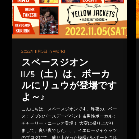
2022年11月5日 in World
スペースジオン
11/5（土）は、ボーカ
ルにリュウが登場です
よ～♪
こんにちは、スペースジオンです。昨夜の、ベー
ス：ノブのバースデーイベント＆男性ボーカル：
チャーリー・ニーシオ登場！ 大変に盛り上がり
まして、良い夜でした、、、イエロージャケッツ
のブログにて、盛り上がった模様がレポートされ