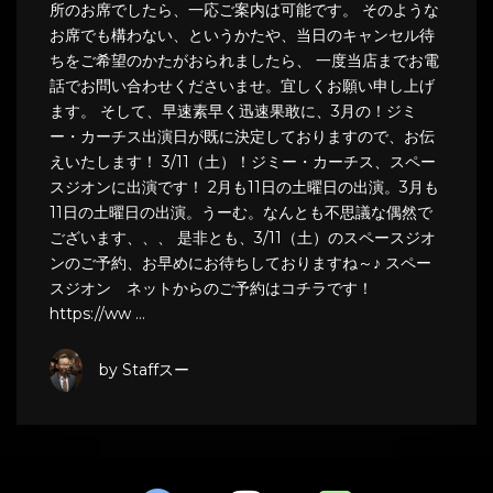
所のお席でしたら、一応ご案内は可能です。 そのような
お席でも構わない、というかたや、当日のキャンセル待
ちをご希望のかたがおられましたら、 一度当店までお電
話でお問い合わせくださいませ。宜しくお願い申し上げ
ます。 そして、早速素早く迅速果敢に、3月の！ジミ
ー・カーチス出演日が既に決定しておりますので、お伝
えいたします！ 3/11（土）！ジミー・カーチス、スペー
スジオンに出演です！ 2月も11日の土曜日の出演。3月も
11日の土曜日の出演。うーむ。なんとも不思議な偶然で
ございます、、、 是非とも、3/11（土）のスペースジオ
ンのご予約、お早めにお待ちしておりますね～♪ スペー
スジオン ネットからのご予約はコチラです！
https://ww …
by Staffスー