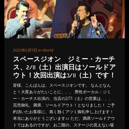
2023年2月7日 in World
スペースジオン ジミー・カーチ
ス、2/11（土）出演日はソールドア
ウト！次回出演は3/11（土）です！
皆様、こんばんは。スペースジオンです。 なんとなん
と！大変ありがたいことに、、、 男性ボーカル：ジミ
ー・カーチス出演の、当店の2/11（土）の営業は、、、
完売御礼、満席、ソールドアウト！となりました！ ご予
約頂いたお客様に、篤く熱くアツく御礼申し上げます！
本当にありがとうございます♪♪ ただ、満席ソールドアウ
トではあるのですが、お二階の、ステージの見えない場