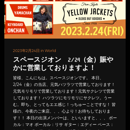
2023年2月24日 in World
スペースジオン 2/24（金）賑や
かに営業しておりますよ！
皆様、こんにちは。スペースジオンです。 本日、
2/24（金）の当店、元気ハツラツで営業しております！
元気モリモリで営業しております！元気サクレツで営業
しております！ ハツラツにモリモリにサクレツ。うー
む。即ち、とってもエエ感じ！っちゅーことですな！ 皆
様の、今夜のご来店、、、心より！お待ちしておりま
す！！ 本日の出演メンバーは、といいますと、、、 ボー
カル：マオ ボーカル：リサ ギター：エディー ベース：