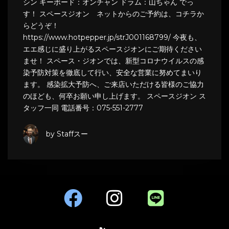
シン キーボード：オンチャン ドラム：山ちゃん でっ
す！ スペースジオン ネットからのご予約は、コチラか
らどうぞ！
https://www.hotpepper.jp/strJ001168799/ 今夜も、
エエ感じに盛り上がるスペースジオンにご期待ください
ませ！ スペース・ジオンでは、新型コロナウイルスの感
染予防対策を徹底して行い、安全な営業に努めてまいり
ます。 感染拡大予防へ、ご来店いただける皆様のご協力
のほども、何卒お願い申し上げます。 スペースジオン ス
タッフ一同 電話番号：075-551-2777
by Staffスー