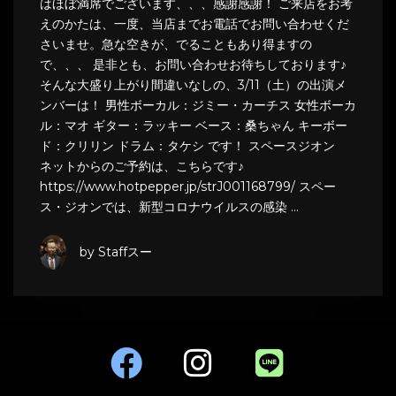
はほぼ満席でございます、、、感謝感謝！ ご来店をお考
えのかたは、一度、当店までお電話でお問い合わせくだ
さいませ。急な空きが、でることもあり得ますの
で、、、 是非とも、お問い合わせお待ちしております♪
そんな大盛り上がり間違いなしの、3/11（土）の出演メ
ンバーは！ 男性ボーカル：ジミー・カーチス 女性ボーカ
ル：マオ ギター：ラッキー ベース：桑ちゃん キーボー
ド：クリリン ドラム：タケシ です！ スペースジオン
ネットからのご予約は、こちらです♪
https://www.hotpepper.jp/strJ001168799/ スペー
ス・ジオンでは、新型コロナウイルスの感染 …
by Staffスー