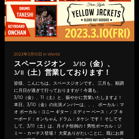
2023年3月10日 in World
スペースジオン 3/10（金）、
3/11（土）営業しております！
皆様、こんにちは。スペースジオンです。 三月も、順調
に月日が過ぎて行っておりますが！今週も、
3/10（金）、11（土）と、賑やかに営業いたしますよ！
本日、3/10（金）の出演メンバーは、、、 ボーカル：マ
オ ボーカル：コニー ギター：エディー ベース：ノブ キ
ーボード：オンちゃん ドラム：タケシ です！ そしてそ
して、3/11（土）は、月イチ恒例の！男性ボーカル：ジ
ミー・カーチス登場！ 大変ありがたいことに、既にお席