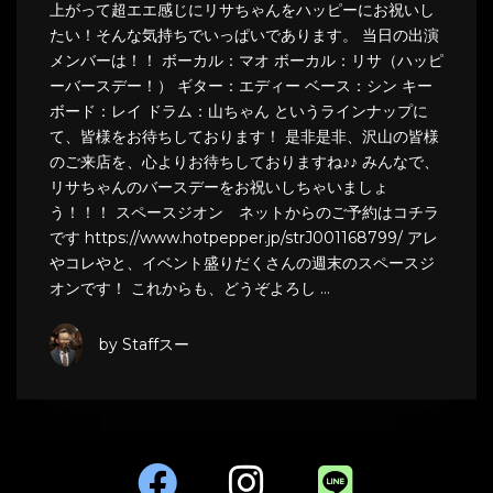
上がって超エエ感じにリサちゃんをハッピーにお祝いし
たい！そんな気持ちでいっぱいであります。 当日の出演
メンバーは！！ ボーカル：マオ ボーカル：リサ（ハッピ
ーバースデー！） ギター：エディー ベース：シン キー
ボード：レイ ドラム：山ちゃん というラインナップに
て、皆様をお待ちしております！ 是非是非、沢山の皆様
のご来店を、心よりお待ちしておりますね♪♪ みんなで、
リサちゃんのバースデーをお祝いしちゃいましょ
う！！！ スペースジオン ネットからのご予約はコチラ
です https://www.hotpepper.jp/strJ001168799/ アレ
やコレやと、イベント盛りだくさんの週末のスペースジ
オンです！ これからも、どうぞよろし …
by Staffスー