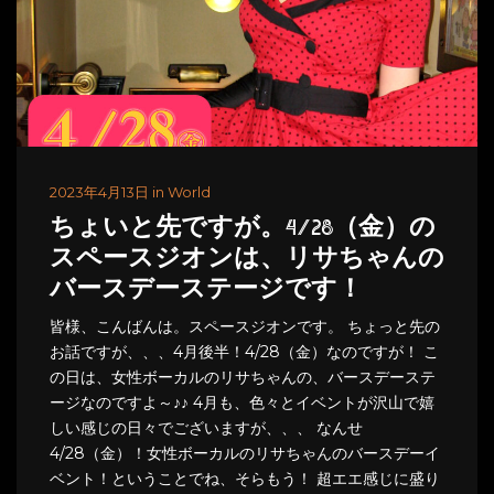
2023年4月13日 in World
ちょいと先ですが。4/28（金）の
スペースジオンは、リサちゃんの
バースデーステージです！
皆様、こんばんは。スペースジオンです。 ちょっと先の
お話ですが、、、4月後半！4/28（金）なのですが！ こ
の日は、女性ボーカルのリサちゃんの、バースデーステ
ージなのですよ～♪♪ 4月も、色々とイベントが沢山で嬉
しい感じの日々でございますが、、、 なんせ
4/28（金）！女性ボーカルのリサちゃんのバースデーイ
ベント！ということでね、そらもう！ 超エエ感じに盛り