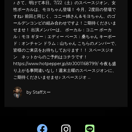
♪ さて、明けて本日。7/22（土）のスペースジオン、女
性ボーカルは、モヨちゃん登場！ 今月、2度目の登場で
すね♪ 前回と同じく、コニー姉さん＆モヨちゃん、のゴ
ールデンコンビの組み合わせですよ！ご期待くださいま
せませ！ 出演メンバーは、 ボーカル：コニー ボーカ
ル：モヨ ギター：エディー ベース：桑ちゃん キーボー
ド：オンチャン ドラム：山ちゃん こちらのメンバーで、
皆様のご来店をお待ちしております！！ スペースジオ
ン ネットからのご予約はコチラです！
https://www.hotpepper.jp/strJ001168799/ 今夜も盛
り上がる事間違いなし！週末土曜のスペースジオンに、
ご期待くださいませませ♪ スペースジオ …
by Staffスー