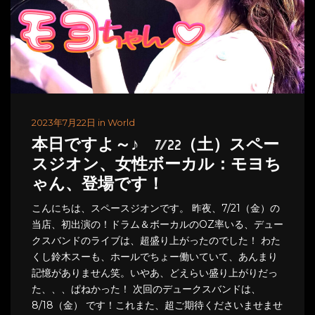
2023年7月22日 in World
本日ですよ～♪ 7/22（土）スペー
スジオン、女性ボーカル：モヨち
ゃん、登場です！
こんにちは、スペースジオンです。 昨夜、7/21（金）の
当店、初出演の！ドラム＆ボーカルのOZ率いる、デュー
クスバンドのライブは、超盛り上がったのでした！ わた
くし鈴木スーも、ホールでちょー働いていて、あんまり
記憶がありません笑。いやあ、どえらい盛り上がりだっ
た、、、ぱねかった！ 次回のデュークスバンドは、
8/18（金） です！これまた、超ご期待くださいませませ