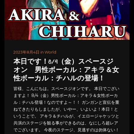
2023年8月4日 in World
本日です！8/4（金）スペースジ
オン 男性ボーカル：アキラ＆女
性ボーカル：チハルの登場！
皆様、こんにちは。スペースジオンです。 本日でござい
ますよ！ 8/4（金）男性ボーカル：アキラ＆女性ボーカ
ル：チハル登場！なのですよ～！！ ガンガンと宣伝を重
ねてきたりもしましたが、いやー、いよいよ！本日！と
いうことで。 アキラ＆チハルが、イエロージャケッツと
共演のステージを観る事ができるのは、なにしろ超レア
でございます。 今夜のステージ、見逃すのは勿体ない！