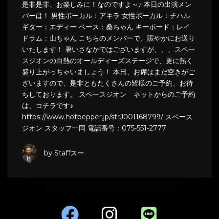
是非是非、お楽しみに！なのですよ～♪ 本日の出演メン
バーは！ 男性ボーカル：アキラ 女性ボーカル：チハル
ギター：エディー ベース：桑ちゃん キーボード：レイ
ドラム：山ちゃん こちらのメンバーで、賑やかにお送り
いたします！ 暑いさなかではございますが、、、スペー
スジオンの白熱のオールディーズステージで、更に熱く
盛り上がっちゃいましょう！ 本日、お席はまだ空きがご
ざいますので、是非ともたくさんの皆様のご予約、お待
ちしております。 スペースジオン ネットからのご予約
は、コチラです♪
https://www.hotpepper.jp/strJ001168799/ スペース
ジオン スタッフ一同 電話番号：075-551-2777
by Staffスー