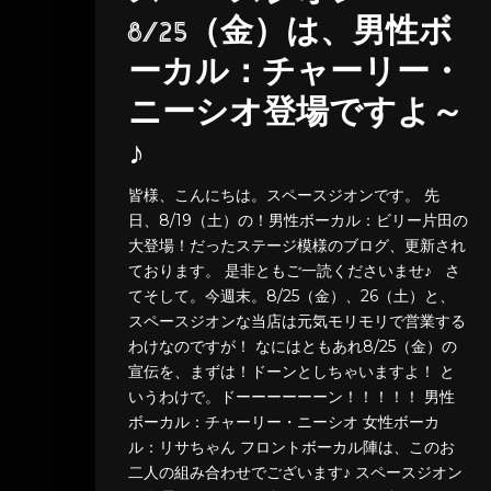
8/25（金）は、男性ボ
ーカル：チャーリー・
ニーシオ登場ですよ～
♪
皆様、こんにちは。スペースジオンです。 先
日、8/19（土）の！男性ボーカル：ビリー片田の
大登場！だったステージ模様のブログ、更新され
ております。 是非ともご一読くださいませ♪ さ
てそして。今週末。8/25（金）、26（土）と、
スペースジオンな当店は元気モリモリで営業する
わけなのですが！ なにはともあれ8/25（金）の
宣伝を、まずは！ドーンとしちゃいますよ！ と
いうわけで。ドーーーーーーン！！！！！ 男性
ボーカル：チャーリー・ニーシオ 女性ボーカ
ル：リサちゃん フロントボーカル陣は、このお
二人の組み合わせでございます♪ スペースジオン