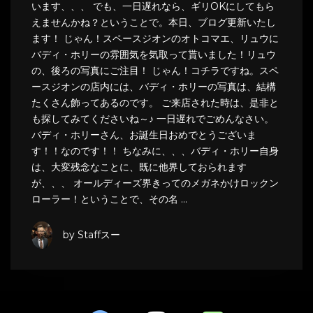
います、、、 でも、一日遅れなら、ギリOKにしてもら
えませんかね？ということで。本日、ブログ更新いたし
ます！ じゃん！スペースジオンのオトコマエ、リュウに
バディ・ホリーの雰囲気を気取って貰いました！リュウ
の、後ろの写真にご注目！ じゃん！コチラですね。スペ
ースジオンの店内には、バディ・ホリーの写真は、結構
たくさん飾ってあるのです。 ご来店された時は、是非と
も探してみてくださいね～♪ 一日遅れでごめんなさい。
バディ・ホリーさん、お誕生日おめでとうございま
す！！なのです！！ ちなみに、、、バディ・ホリー自身
は、大変残念なことに、既に他界しておられます
が、、、 オールディーズ界きってのメガネかけロックン
ローラー！ということで、その名 …
by Staffスー