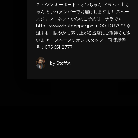
ス：シン キーボード：オンちゃん ドラム：山ち
ゃん というメンバーでお届けしますよ！ スペー
スジオン ネットからのご予約はコチラです
https://www.hotpepper.jp/strJ001168799/ 今
週末も、賑やかに盛り上がる当店にご期待くださ
いませ！ スペースジオン スタッフ一同 電話番
号：075-551-2777
by Staffスー