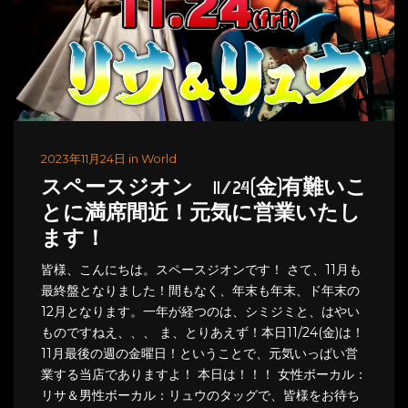
2023年11月24日 in World
スペースジオン 11/24(金)有難いこ
とに満席間近！元気に営業いたし
ます！
皆様、こんにちは。スペースジオンです！ さて、11月も
最終盤となりました！間もなく、年末も年末、ド年末の
12月となります。一年が経つのは、シミジミと、はやい
ものですねえ、、、 ま、とりあえず！本日11/24(金)は！
11月最後の週の金曜日！ということで、元気いっぱい営
業する当店でありますよ！ 本日は！！！ 女性ボーカル：
リサ＆男性ボーカル：リュウのタッグで、皆様をお待ち