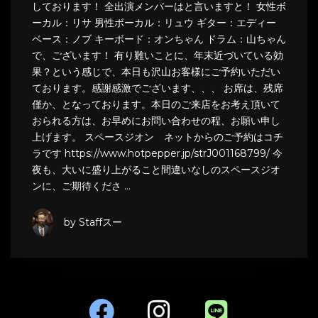
しております！ 全出演メンバーはと言いますと！ 女性ボ
ーカル：リサ 男性ボーカル：リュウ ギター：エディー
ベース：ノブ キーボード：オンちゃん ドラム：山ちゃん
で、ございます！ 有り難いことに、年末近づいている効
果？という感じで、本日も沢山お客様にご予約いただい
ております。感謝感激でございます、、、 お席は、残席
僅か、となっております。本日のご来店をお考え頂いて
おられる方は、お早めにお問い合わせの程、お願い申し
上げます。 スペースジオン ネットからのご予約はコチ
ラです https://www.hotpepper.jp/strJ001168799/ 今
夜も、大いに盛り上がること間違いなしのスペースジオ
ンに、ご期待くださ …
by Staffスー