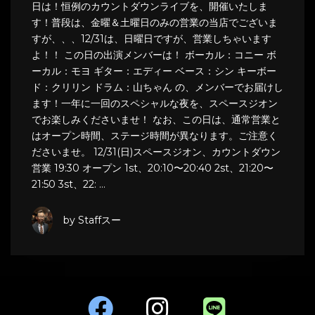
日は！恒例のカウントダウンライブを、開催いたしま
す！普段は、金曜＆土曜日のみの営業の当店でございま
すが、、、12/31は、日曜日ですが、営業しちゃいます
よ！！ この日の出演メンバーは！ ボーカル：コニー ボ
ーカル：モヨ ギター：エディー ベース：シン キーボー
ド：クリリン ドラム：山ちゃん の、メンバーでお届けし
ます！一年に一回のスペシャルな夜を、スペースジオン
でお楽しみくださいませ！ なお、この日は、通常営業と
はオープン時間、ステージ時間が異なります。ご注意く
ださいませ。 12/31(日)スペースジオン、カウントダウン
営業 19:30 オープン 1st、20:10〜20:40 2st、21:20〜
21:50 3st、22: …
by Staffスー