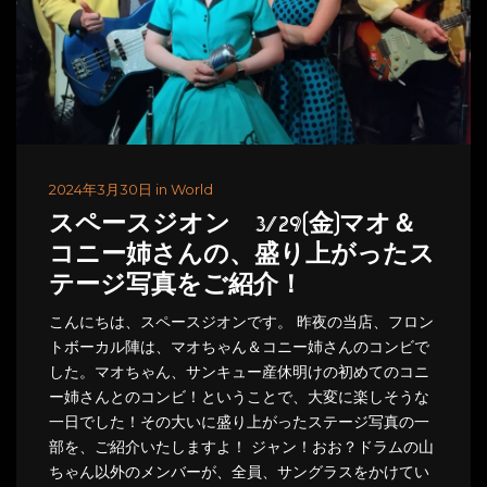
2024年3月30日 in World
スペースジオン 3/29(金)マオ＆
コニー姉さんの、盛り上がったス
テージ写真をご紹介！
こんにちは、スペースジオンです。 昨夜の当店、フロン
トボーカル陣は、マオちゃん＆コニー姉さんのコンビで
した。マオちゃん、サンキュー産休明けの初めてのコニ
ー姉さんとのコンビ！ということで、大変に楽しそうな
一日でした！その大いに盛り上がったステージ写真の一
部を、ご紹介いたしますよ！ ジャン！おお？ドラムの山
ちゃん以外のメンバーが、全員、サングラスをかけてい