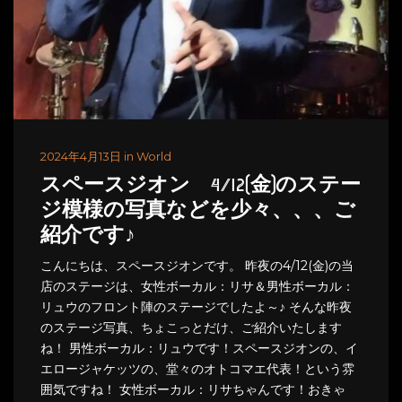
2024年4月13日 in World
スペースジオン 4/12(金)のステー
ジ模様の写真などを少々、、、ご
紹介です♪
こんにちは、スペースジオンです。 昨夜の4/12(金)の当
店のステージは、女性ボーカル：リサ＆男性ボーカル：
リュウのフロント陣のステージでしたよ～♪ そんな昨夜
のステージ写真、ちょこっとだけ、ご紹介いたします
ね！ 男性ボーカル：リュウです！スペースジオンの、イ
エロージャケッツの、堂々のオトコマエ代表！という雰
囲気ですね！ 女性ボーカル：リサちゃんです！おきゃ