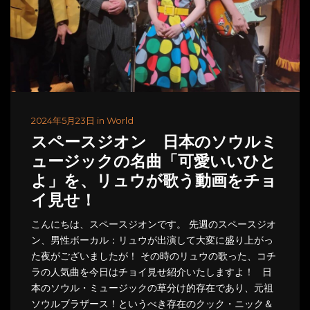
2024年5月23日 in World
スペースジオン 日本のソウルミ
ュージックの名曲「可愛いいひと
よ」を、リュウが歌う動画をチョ
イ見せ！
こんにちは、スペースジオンです。 先週のスペースジオ
ン、男性ボーカル：リュウが出演して大変に盛り上がっ
た夜がございましたが！ その時のリュウの歌った、コチ
ラの人気曲を今日はチョイ見せ紹介いたしますよ！ 日
本のソウル・ミュージックの草分け的存在であり、元祖
ソウルブラザース！というべき存在のクック・ニック＆