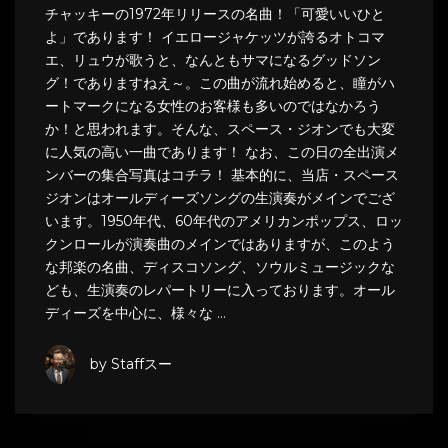
チャッキーの1972年リリースの名曲！「可愛いいひと
よ」であります！ イエロージャケッツが誇るオトコマ
エ、リュウが歌うと、なんともサマになるグッドソン
グ！でありますねえ～。この曲が流れ始めると、瞳がハ
ートマークになる女性のお客様も多いのではなかろう
か！と思われます。そんな、スペース・ジオンでも大変
に人気の高い一曲であります！ なお、この日の全出演メ
ンバーの集合写真はコチラ！ 基本的に、当店・スペース
ジオンはオールディーズソングの生演奏がメインでござ
います。1950年代、60年代のアメリカンポップス、ロッ
クンロールが演奏曲のメインではありますが、このよう
な邦楽の名曲、ディスコソング、ソウルミュージックな
ども、生演奏のレパートリーに入っております。オール
ディーズを中心に、様々な …
by Staffスー