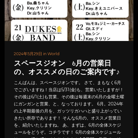
2024年5月29日 in World
スペースジオン 6月の営業日
の、オススメの日のご案内です♪
こんばんは、スペースジオンです。 さて、まもなく6月
でございますね！当店は5/31(金)も、営業いたしますが！
その後は6/1(土)も営業、その後は毎週末の6月の金曜土曜
にガンガンと営業、と、なっております。 6月。2024年
の上半期最後の月を、ガッツリガハハと盛り上がってい
きたい所存であります！ そんな6月の、オススメ営業日
を、紹介いたしますね。 あ、まずは、6月の全体スケジ
ュールをどうぞ。コチラです！ 6月の全体スケジュール