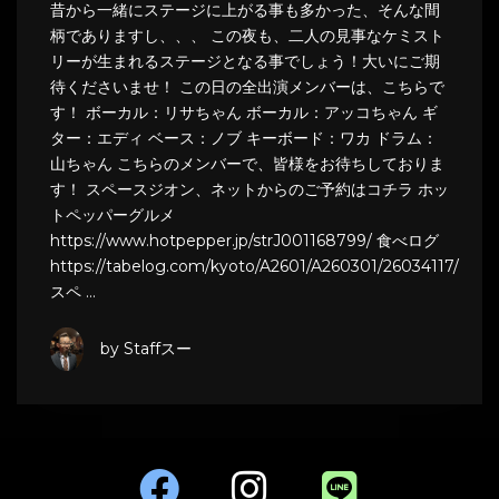
昔から一緒にステージに上がる事も多かった、そんな間
柄でありますし、、、 この夜も、二人の見事なケミスト
リーが生まれるステージとなる事でしょう！大いにご期
待くださいませ！ この日の全出演メンバーは、こちらで
す！ ボーカル：リサちゃん ボーカル：アッコちゃん ギ
ター：エディ ベース：ノブ キーボード：ワカ ドラム：
山ちゃん こちらのメンバーで、皆様をお待ちしておりま
す！ スペースジオン、ネットからのご予約はコチラ ホッ
トペッパーグルメ
https://www.hotpepper.jp/strJ001168799/ 食べログ
https://tabelog.com/kyoto/A2601/A260301/26034117/
スペ …
by Staffスー