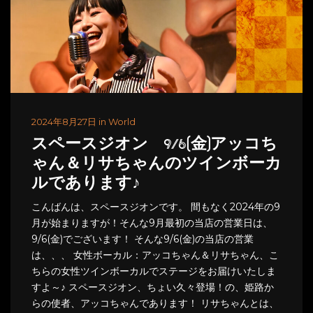
2024年8月27日 in World
スペースジオン 9/6(金)アッコち
ゃん＆リサちゃんのツインボーカ
ルであります♪
こんばんは、スペースジオンです。 間もなく2024年の9
月が始まりますが！そんな9月最初の当店の営業日は、
9/6(金)でございます！ そんな9/6(金)の当店の営業
は、、、 女性ボーカル：アッコちゃん＆リサちゃん、こ
ちらの女性ツインボーカルでステージをお届けいたしま
すよ～♪ スペースジオン、ちょい久々登場！の、姫路か
らの使者、アッコちゃんであります！ リサちゃんとは、