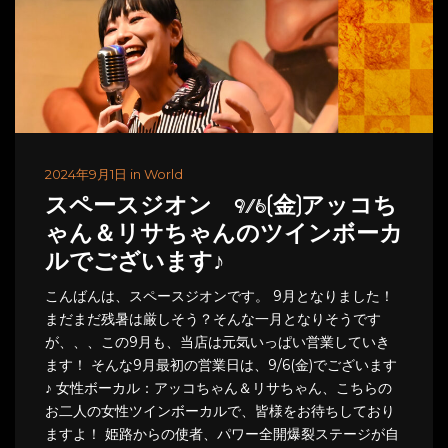
2024年9月1日 in World
スペースジオン 9/6(金)アッコち
ゃん＆リサちゃんのツインボーカ
ルでございます♪
こんばんは、スペースジオンです。 9月となりました！
まだまだ残暑は厳しそう？そんな一月となりそうです
が、、、この9月も、当店は元気いっぱい営業していき
ます！ そんな9月最初の営業日は、9/6(金)でございます
♪ 女性ボーカル：アッコちゃん＆リサちゃん、こちらの
お二人の女性ツインボーカルで、皆様をお待ちしており
ますよ！ 姫路からの使者、パワー全開爆裂ステージが自