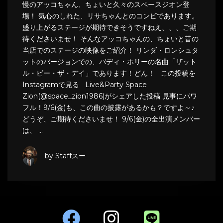
慢のアッコちゃん、ちょいと久々のスペースジオン登
場！ 気心のしれた、リサちゃんとのコンビであります。
盛り上がるステージが期待できそうですねえ、、、ご期
待くださいませ！ そんなアッコちゃんの、ちょいと昔の
当店でのステージの映像をご紹介！ リンダ・ロンシュタ
ットのバージョンでの、バディ・ホリーの名曲「ザット
ル・ビー・ザ・デイ」であります！どん！ この投稿を
Instagramで見る Live&Party Space
Zion(@space_zion1986)がシェアした投稿 見事にパワ
フル！9/6(金)も、この曲の披露があるかも？ですよ～♪
どうぞ、ご期待くださいませ！ 9/6(金)の全出演メンバー
は、 …
by Staffスー