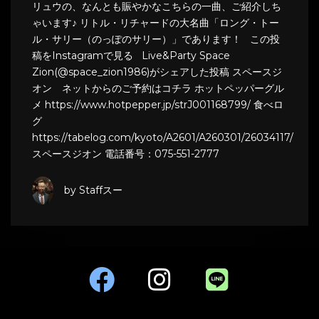
リュウの、なんとも賑やかなこちらの一曲、ご紹介しち
ゃいます♪ リトル・リチャードの大名曲「ロング・トー
ル・サリー（のっぽのサリー）」であります！ この投
稿をInstagramで見る Live&Party Space
Zion(@space_zion1986)がシェアした投稿 スペースジ
オン ネットからのご予約はコチラ ホットペッパーグル
メ https://www.hotpepper.jp/strJ001168799/ 食べロ
グ
https://tabelog.com/kyoto/A2601/A260301/26034117/
スペースジオン 電話番号：075-551-2777
by Staffスー