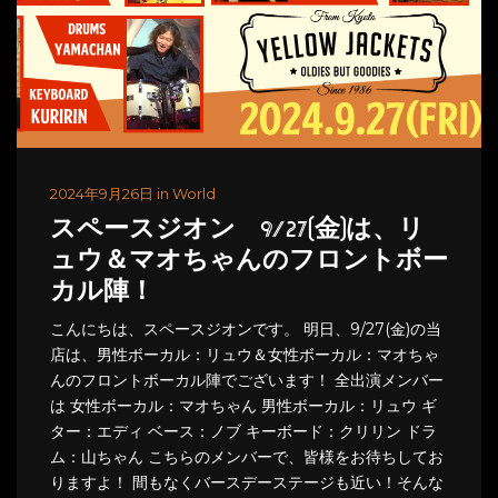
2024年9月26日 in World
スペースジオン 9/27(金)は、リ
ュウ＆マオちゃんのフロントボー
カル陣！
こんにちは、スペースジオンです。 明日、9/27(金)の当
店は、男性ボーカル：リュウ＆女性ボーカル：マオちゃ
んのフロントボーカル陣でございます！ 全出演メンバー
は 女性ボーカル：マオちゃん 男性ボーカル：リュウ ギ
ター：エディ ベース：ノブ キーボード：クリリン ドラ
ム：山ちゃん こちらのメンバーで、皆様をお待ちしてお
りますよ！ 間もなくバースデーステージも近い！そんな