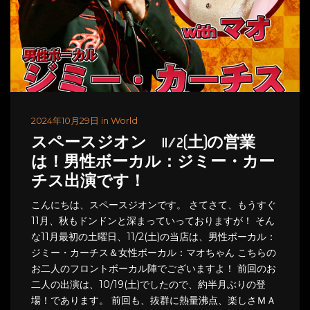
2024年10月29日 in World
スペースジオン 11/2(土)の営業
は！男性ボーカル：ジミー・カー
チス出演です！
こんにちは、スペースジオンです。 さてさて、もうすぐ
11月、秋もドンドンと深まっていっておりますが！ そん
な11月最初の土曜日、11/2(土)の当店は、男性ボーカル：
ジミー・カーチス＆女性ボーカル：マオちゃん こちらの
お二人のフロントボーカル陣でございますよ！ 前回のお
二人の出演は、10/19(土)でしたので、約半月ぶりの登
場！であります。 前回も、抜群に熱量沸点、楽しさＭＡ