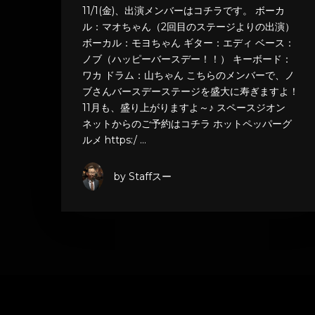
11/1(金)、出演メンバーはコチラです。 ボーカ
ル：マオちゃん（2回目のステージよりの出演）
ボーカル：モヨちゃん ギター：エディ ベース：
ノブ（ハッピーバースデー！！） キーボード：
ワカ ドラム：山ちゃん こちらのメンバーで、ノ
ブさんバースデーステージを盛大に寿ぎますよ！
11月も、盛り上がりますよ～♪ スペースジオン
ネットからのご予約はコチラ ホットペッパーグ
ルメ https:/ …
by Staffスー