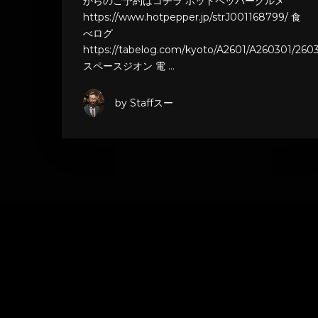
からのご予約はコチラ ホットペッパーグルメ
https://www.hotpepper.jp/strJ001168799/ 食
べログ
https://tabelog.com/kyoto/A2601/A260301/2603
スペースジオン 電 …
by Staffスー