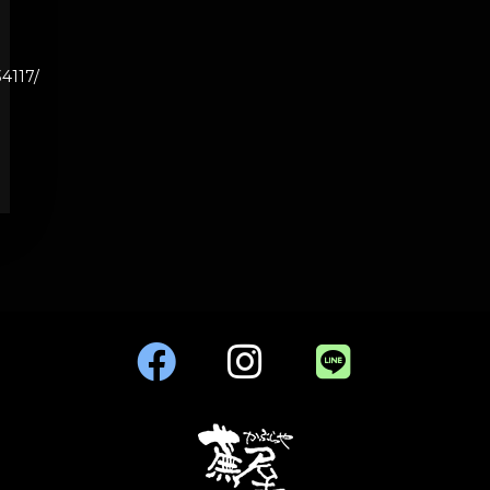
4117/