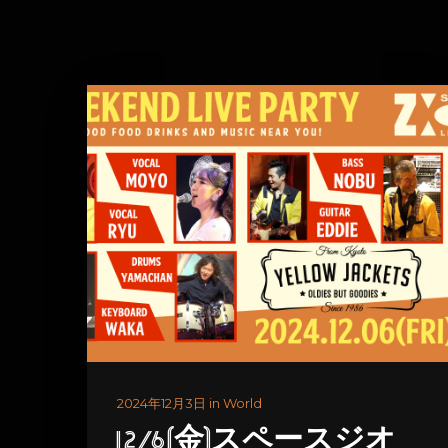
2024年12月3日 in World
12/6(金)スペースジオ