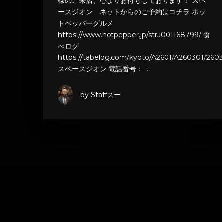
様のご来店、心よりお待ちしております！ スペ
ースジオン ネットからのご予約はコチラ ホッ
トペッパーグルメ
https://www.hotpepper.jp/strJ001168799/ 食
べログ
https://tabelog.com/kyoto/A2601/A260301/2603
スペースジオン 電話番号： …
by Staffスー