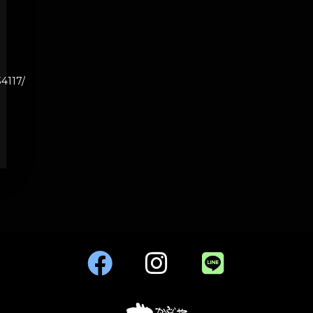
4117/