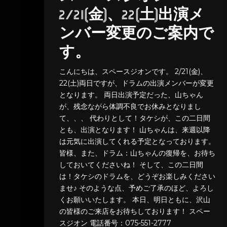
2/21(金)、22(土)出演メ
ンバー変更のご案内で
す。
こんにちは、スペースジオンです。 2/21(金)、
22(土)両日ですが、ドラムの出演メンバーが変更
となります。 両日出演予定だった、山ちゃん
が、残念ながら体調不良でお休みとなりまし
て、、、 代わりとして！タケシが、この二日間
とも、出演となります！ 山ちゃんは、来週以降
は元気に出演してくれる予定となっております。
皆様、また、ドラム：山ちゃんの復帰を、お待ち
しておいてくださいね！ そして、この二日間
は！タケシのドラムを、どうぞお楽しみください
ませ♪ そのような点、予めご了承のほど、よろし
くお願いいたします。 本日、明日ともに、沢山
の皆様のご来店をお待ちしております！ スペー
スジオン 電話番号：075-551-2777