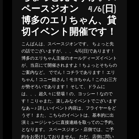
ペースジオン 4/6(日)
博多のエリちゃん、貸
切イベント開催です！
こんばんは、スペースジオンです。 ちょっと先
の話でございますが、、、 4/6(日)であります！
博多のエリちゃん主催のオールディーズイベント
が、当店にて開催されますよ！ちょっとそちらの
ご案内など。 ででん！コチラであります！ エリ
ちゃん！コニー姐さん！モヨちゃん！このお三方
が勢ぞろいであります！ そして、ドラムに
は、、、超久々に登場！の、ヨッシー！なので
す！こりゃまた、楽しみなイベントでございます
なあ～♪ 詳しいイベント内容は、フライヤーをど
うぞ！ また、こちらのイベントは、基本的に出
演ミュージシャンに直接連絡を取ってのご予約、
となります。 スペースジオン・店側では、ご予
約をお受けしておりません。 ただ、店側に問い