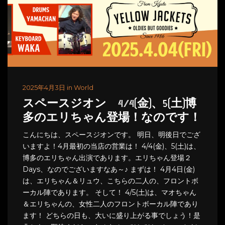
2025年4月3日 in World
スペースジオン 4/4(金)、5(土)博
多のエリちゃん登場！なのです！
こんにちは、スペースジオンです。 明日、明後日でござ
いますよ！4月最初の当店の営業は！ 4/4(金)、5(土)は、
博多のエリちゃん出演であります。エリちゃん登場２
Days、なのでございますなあ～♪ まずは！ 4月4日(金)
は、エリちゃん＆リュウ、こちらの二人の、フロントボ
ーカル陣であります。 そして！ 4/5(土)は、マオちゃん
＆エリちゃんの、女性二人のフロントボーカル陣であり
ます！ どちらの日も、大いに盛り上がる事でしょう！是