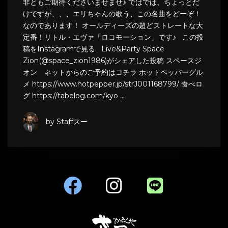
非ともご期待くださいませませ♪ ではでは、ちょっとだ
けですが、、、エリちゃんの歌う、この名曲をどーぞ！
なのであります！ オールディーズの超どストレートな大
定番！リトル・エヴァ「ロコモーション」です♪ この投
稿をInstagramで見る Live&Party Space
Zion(@space_zion1986)がシェアした投稿 スペースジ
オン ネットからのご予約はコチラ ホットペッパーグル
メ https://www.hotpepper.jp/strJ001168799/ 食べロ
グ https://tabelog.com/kyo …
by Staffスー