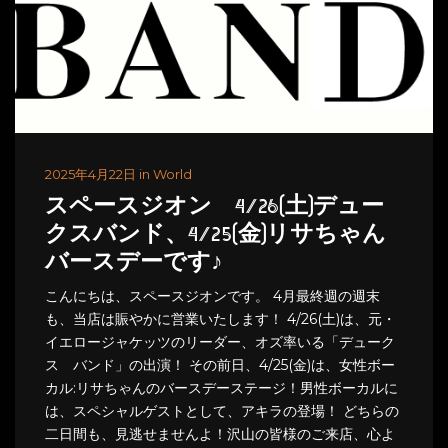
2025年4月22日 in World
スペースジオン 4/26(土)デュー
クスバンド、4/25(金)リサちゃん
バースデーです♪
こんにちは、スペースジオンです。 4月最終週の週末
も、当店は賑やかに営業いたします！ 4/26(土)は、元・
イエロージャケッツのリーダー、オズ率いる「デューク
ス バンド」の出演！ その前日、4/25(金)は、女性ボー
カル:リサちゃんのバースデーステージ！男性ボーカルに
は、スペシャルゲストとして、アキラの登場！ どちらの
二日間も、見逃せませんよ！沢山の皆様のご来店、心よ