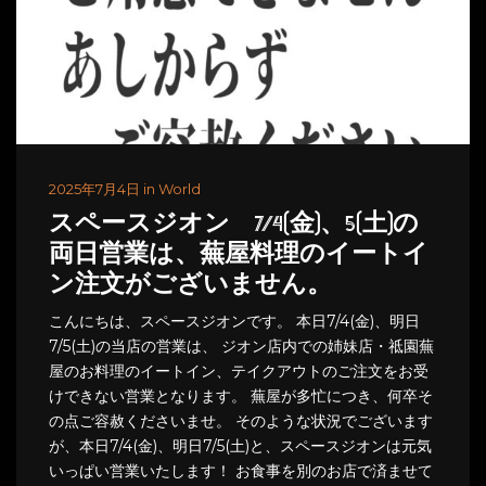
2025年7月4日 in World
スペースジオン 7/4(金)、5(土)の
両日営業は、蕪屋料理のイートイ
ン注文がございません。
こんにちは、スペースジオンです。 本日7/4(金)、明日
7/5(土)の当店の営業は、 ジオン店内での姉妹店・祗園蕪
屋のお料理のイートイン、テイクアウトのご注文をお受
けできない営業となります。 蕪屋が多忙につき、何卒そ
の点ご容赦くださいませ。 そのような状況でございます
が、本日7/4(金)、明日7/5(土)と、スペースジオンは元気
いっぱい営業いたします！ お食事を別のお店で済ませて