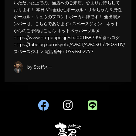
いただいた上での、当店へのご来店、心よりお待ちして
おります！ 本日7/4(金)女性ボーカル：リサちゃん＆男性
ボーカル：リュウのフロントボーカル陣です！ 全出演メ
ンバーは、こちらであります♪ スペースジオン、ネット
からのご予約はこちら ホットペッパーグルメ
https://www.hotpepper.jp/strJ001168799/ 食べログ
https://tabelog.com/kyoto/A2601/A260301/26034117/
スペースジオン 電話番号：075-551-2777
by Staffスー