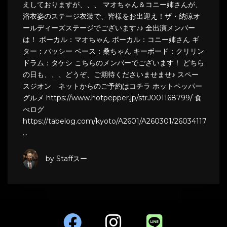
えしておりますが、、、 マオちゃん＆コニー姉さんが、
浴衣姿のステージ衣装で、皆様をお出迎え！ザ・納涼オ
ールディーズステージでございます♪♪ 全出演メンバー
は！ ボーカル：マオちゃん ボーカル：コニー姉さん ギ
ター：バッシー ベース：桑ちゃん キーボード：クリリン
ドラム：タケシ こちらのメンバーでございます！ どちら
の日も、、、どうぞ、ご期待くださいませませ♪ スペー
スジオン ネットからのご予約はコチラ ホットペッパー
グルメ https://www.hotpepper.jp/strJ001168799/ 食
べログ
https://tabelog.com/kyoto/A2601/A260301/26034117
…
by Staffスー