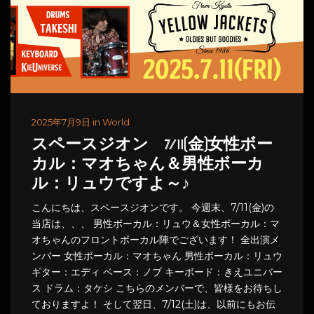
2025年7月9日 in World
スペースジオン 7/11(金)女性ボー
カル：マオちゃん＆男性ボーカ
ル：リュウですよ～♪
こんにちは、スペースジオンです。 今週末、7/11(金)の
当店は、、、 男性ボーカル：リュウ＆女性ボーカル：マ
オちゃんのフロントボーカル陣でございます！ 全出演メ
ンバー 女性ボーカル：マオちゃん 男性ボーカル：リュウ
ギター：エディ ベース：ノブ キーボード：きえユニバー
ス ドラム：タケシ こちらのメンバーで、皆様をお待ちし
ておりますよ！ そして翌日、7/12(土)は、以前にもお伝