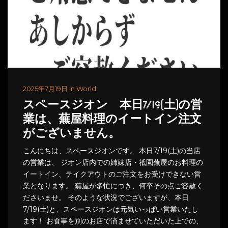
2025年7月19日 in World
スペースジオン 本日7/19(土)の営
業は、蕪屋料理のイートイン注文
がございません。
こんにちは、スペースジオンです。 本日7/19(土)の当店
の営業は、 ジオン店内での姉妹店・祗園蕪屋のお料理の
イートイン、テイクアウトのご注文をお受けできない営
業となります。 蕪屋が多忙につき、何卒その点ご容赦く
ださいませ。 そのような状況でございますが、本日
7/19(土)と、スペースジオンは元気いっぱい営業いたし
ます！ お食事を別のお店で済ませていただいた上での、