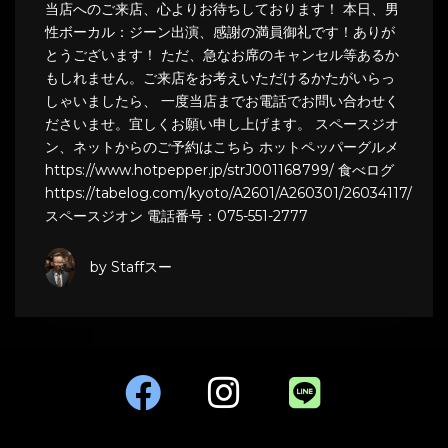
当店へのご来店、心よりお待ちしております！ 本日、男
性ボーカル：ジーン出演、感謝の満員御礼です！ありが
とうございます！ ただ、急なお席のキャンセル等あるか
もしれません。ご来店をお考えいただけるかたがいらっ
しゃいましたら、 一度当店までお電話でお問い合わせく
ださいませ。宜しくお願い申し上げます。 スペースジオ
ン、ネットからのご予約はこちら ホットペッパーグルメ
https://www.hotpepper.jp/strJ001168799/ 食べログ
https://tabelog.com/kyoto/A2601/A260301/26034117/
スペースジオン 電話番号：075-551-2777
by Staffスー