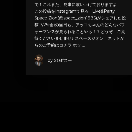
で！これまた、見事に歌い上げておりますよ！
この投稿をInstagramで見る Live&Party
Space Zion(@space_zion1986)がシェアした投
稿 7/25(金)の当日も、アッコちゃんのどんなパフ
ォーマンスが見られることやら！？どうぞ、ご期
待くださいませませ♪ スペースジオン ネットか
らのご予約はコチラ ホッ …
by Staffスー