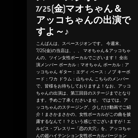
7/25(金)マオちゃん＆
アッコちゃんの出演で
すよ～♪
こんばんは、スペースジオンです。 今週末、
7/25(金)の当店は、、、 マオちゃん＆アッコちゃ
んの、ツイン女性ボーカルでございます！ 全出
演メンバー ボーカル：マオちゃん ボーカル：ア
ッコちゃん ギター：エディ ベース：ノブ キーボ
ード：ワカ ドラム：山ちゃん こちらのメンバー
で、皆様をお待ちしておりますよ！なお、アッコ
ちゃんの出演は、第三回目のステージまでとなり
ます。予めご了承くださいませ。 ではでは、ア
ッコちゃんのステージング、少しだけ動画でご紹
介！まさかまさかの、女性ボーカルがこの曲を披
露するなんて！？という感じでございますが！エ
ルビス・プレスリー「恋の大穴」を、アッコちゃ
んの超ハイテンション女性ボーカルバージョン