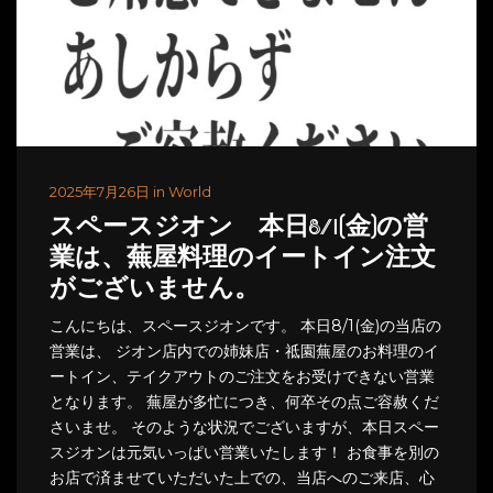
2025年7月26日 in World
スペースジオン 本日8/1(金)の営
業は、蕪屋料理のイートイン注文
がございません。
こんにちは、スペースジオンです。 本日8/1(金)の当店の
営業は、 ジオン店内での姉妹店・祗園蕪屋のお料理のイ
ートイン、テイクアウトのご注文をお受けできない営業
となります。 蕪屋が多忙につき、何卒その点ご容赦くだ
さいませ。 そのような状況でございますが、本日スペー
スジオンは元気いっぱい営業いたします！ お食事を別の
お店で済ませていただいた上での、当店へのご来店、心