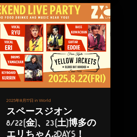
2025年8月17日 in World
スペースジオン
8/22(金)、23(土)博多の
エリちゃん2DAYS！