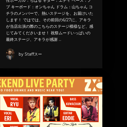
性ボーカル：ちはる ギター：エディ ベース：ノ
ブ キーボード：オンちゃん ドラム：山ちゃん コ
チラのメンバーで、熱いステージを、お届けいた
します！ ではでは、その前回の6/27に、アキラ
が当店出演の際のこちらのステージ模様など、感
じてみてくださいませ！ 祝祭ムードいっぱいの
最終ステージ、アキラが感謝 …
by Staffスー