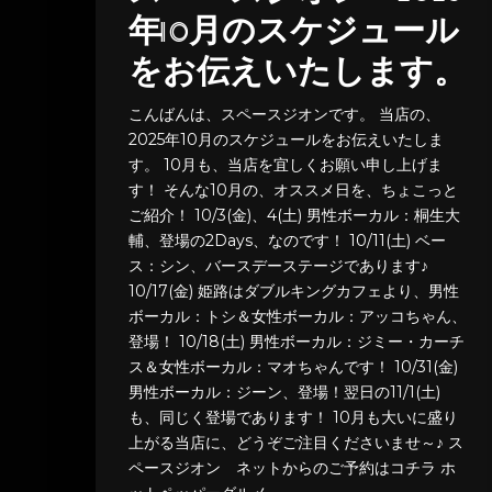
年10月のスケジュール
をお伝えいたします。
こんばんは、スペースジオンです。 当店の、
2025年10月のスケジュールをお伝えいたしま
す。 10月も、当店を宜しくお願い申し上げま
す！ そんな10月の、オススメ日を、ちょこっと
ご紹介！ 10/3(金)、4(土) 男性ボーカル：桐生大
輔、登場の2Days、なのです！ 10/11(土) ベー
ス：シン、バースデーステージであります♪
10/17(金) 姫路はダブルキングカフェより、男性
ボーカル：トシ＆女性ボーカル：アッコちゃん、
登場！ 10/18(土) 男性ボーカル：ジミー・カーチ
ス＆女性ボーカル：マオちゃんです！ 10/31(金)
男性ボーカル：ジーン、登場！翌日の11/1(土)
も、同じく登場であります！ 10月も大いに盛り
上がる当店に、どうぞご注目くださいませ～♪ ス
ペースジオン ネットからのご予約はコチラ ホ