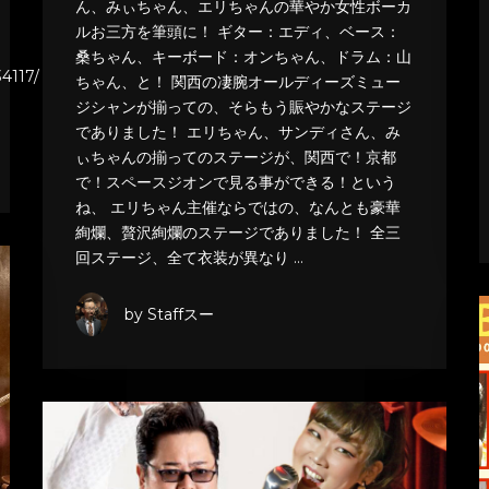
ん、みぃちゃん、エリちゃんの華やか女性ボーカ
ルお三方を筆頭に！ ギター：エディ、ベース：
桑ちゃん、キーボード：オンちゃん、ドラム：山
4117/
ちゃん、と！ 関西の凄腕オールディーズミュー
ジシャンが揃っての、そらもう賑やかなステージ
でありました！ エリちゃん、サンディさん、み
ぃちゃんの揃ってのステージが、関西で！京都
で！スペースジオンで見る事ができる！という
ね、 エリちゃん主催ならではの、なんとも豪華
絢爛、贅沢絢爛のステージでありました！ 全三
回ステージ、全て衣装が異なり …
by Staffスー