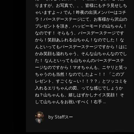
りますが、お写真で、、、皆様にもチラ見せしち
ゃいますよ～♪ でん！昨夜の出演メンバーはコチ
ラ！バースデーステージにて、お客様から沢山の
プレゼントを頂き、ハッピーモードの山ちゃん！
なのです！ そらもう、バースデーステージです
から！笑顔あふれる山ちゃん！なのでした！ な
んといってもバースデーステージですから！はに
かみ笑顔も溢れちゃう、そんな山ちゃんなのでし
た！ なんといっても山ちゃんのバースデーステ
ージなのですから！マオちゃんも、ニヤリと笑っ
ちゃうのも当然！なのでしたよ～！！ 「このプ
レゼント、すごくな～い！！？？」とツッコミを
入れるエリちゃんの図、ってな感じでしょうか
ね？山ちゃんも、嬉しはずかしナイス笑顔！ そ
して山ちゃんをお祝いすべく！右手 …
by Staffスー