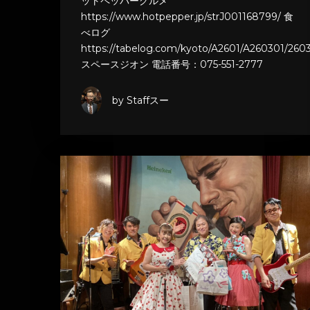
ットペッパーグルメ
https://www.hotpepper.jp/strJ001168799/ 食
べログ
https://tabelog.com/kyoto/A2601/A260301/2603
スペースジオン 電話番号：075-551-2777
by Staffスー