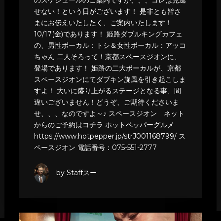
せない！という日がございます！ 是非とも皆さ
まにお伝えいたしたく、ご案内いたします！
10/17(金)であります！ 姫路ダブルキングカフェ
の、男性ボーカル：トシ＆女性ボーカル：アッコ
ちゃん 二人そろって！京都スペースジオンに、
登場であります！ 姫路の二大ボーカルが、京都
スペースジオンにてダブキン旋風を引き起こしま
すよ！ 大いに盛り上がるステージとなる事、間
違いございません！どうぞ、ご期待くださいま
せ、、、なのですよ～♪ スペースジオン ネット
からのご予約はコチラ ホットペッパーグルメ
https://www.hotpepper.jp/strJ001168799/ ス
ペースジオン 電話番号：075-551-2777
by Staffスー