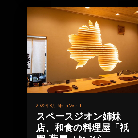
2025年8月16日 in World
スペースジオン姉妹
店、和食の料理屋「祇