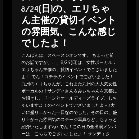
8/24(日)の、エリちゃ
ん主催の貸切イベント
の雰囲気、こんな感じ
でしたよ！
こんばんは、スペースジオンです。 ちょっと前
のお話ですが、、、8/24(日)は、女性ボーカル：
エリちゃん主催の、貸切イベントでございました
よ！ でん！コチラのイベントでございました！
九州のエリちゃんが、これまた九州の大人気女性
ボーカルの！サンディさん＆みぃちゃんを京都に
お招きし、ドーンとオールディーズライブ、しち
ゃいますよ！のイベントでございましたよ～♪大
いに盛り上がった一日なのでした。その日の、盛
り上がった雰囲気のステージ写真など、ちょっと
紹介いたしますね♪ でん！この日の全出演メンバ
ーは、こちらでございましたよ！ サンディさ