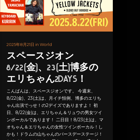
2025年8月21日 in World
スペースジオン
8/22(金)、23(土)博多の
エリちゃん2DAYS！
こんばんは、スペースジオンです。 今週末、
8/22(金)、23(土)は、月イチ恒例、博多のエリち
ゃん出演でっせ！の2デイズでありますよ！ 初
日、8/22(金)は、エリちゃん＆リュウの男女ツイ
ンボーカルであります！ 二日目！8/23(土)は、マ
オちゃん＆エリちゃんの女性ツインボーカル！し
かも！ドラムの山ちゃんのバースデーステージ！