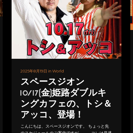
2025年8月19日 in World
スペースジオン
10/17(金)姫路ダブルキ
ングカフェの、トシ＆
アッコ、登場！
こんにちは、スペースジオンです。 ちょっと先
のスケジュールのご案内ですが、、、コレは見逃