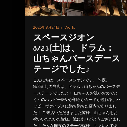
2025年8月24日 in World
スペースジオン
8/23(土)は、ドラム：
山ちゃんバースデース
テージでした♪
こんにちは、スペースジオンです。 昨夜、
8/23(土)の当店は、ドラム：山ちゃんのバースデ
ーステージでしたよ！ 山ちゃんお祝いおめでと
う～のハッピー賑やか朗らかムードが溢れる、ハ
ッピーヴァイブスに満ち満ちた店内でありまし
た！ ご来店いただきました皆様、山ちゃんをお
祝いいただいた皆様、誠にありがとうございまし
た！ そんな昨夜のステージ模様、ちょいとであ