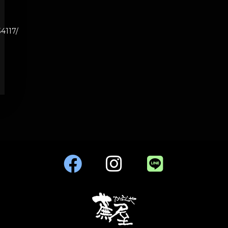
4117/