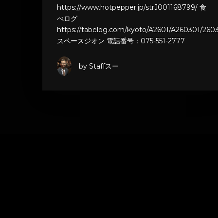
https://www.hotpepper.jp/strJ001168799/ 食
べログ
https://tabelog.com/kyoto/A2601/A260301/2603
スペースジオン 電話番号：075-551-2777
by Staffスー