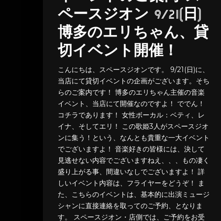
ペースジオン 9/21(日)
博多のエリちゃん、貸
切イベント開催！
こんにちは、スペースジオンです。 9/21(日)に、
当店にて貸切イベントの企画がございます。そち
らのご案内です！ 博多のエリちゃん主催の音楽
イベント、当店にて開催なのですよ！ ででん！
コチラであります！ 女性ボーカル：ベティ、レ
イナ、そしてエリ！ この歌姫3人がスペースジオ
ンに集う！という、なんとも貴重な一大イベント
でございますよ！ 音楽好きの皆様には、決して
見逃せない内容でございますねえ、、、もの凄く
盛り上がる事、間違いなしでございますよ！ 詳
しいイベント内容は、フライヤーをどうぞ！ ま
た、こちらのイベントは、基本的に出演ミュージ
シャンに直接連絡を取ってのご予約、となりま
す。 スペースジオン・店側では、ご予約をお受