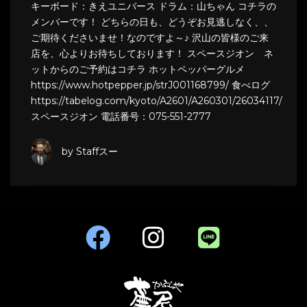
キーボード：きえユニバース ドラム：山ちゃん コチラの
メンバーです！ どちらの日も、どうぞお見逃しなく、、
ご期待くださいませ！なのですよ～♪ 沢山の皆様のご来
店を、心よりお待ちしております！ スペースジオン ネ
ットからのご予約はコチラ ホットペッパーグルメ
https://www.hotpepper.jp/strJ001168799/ 食べログ
https://tabelog.com/kyoto/A2601/A260301/26034117/
スペースジオン 電話番号：075-551-2777
by Staffスー