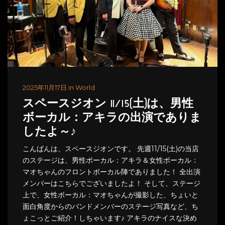
2025年11月17日 in World
スペースジオン 11/15(土)は、男性
ボーカル：アキラの出演でありま
したよ～♪
こんばんは、スペースジオンです。 先週11/15(土)の当店
のステージは、男性ボーカル：アキラ＆女性ボーカル：
マオちゃんのフロントボーカル陣でありました！ 全出演
メンバーはこちらでございましたよ！ そして、ステージ
上で、女性ボーカル：マオちゃんが撮影した、ちょいと
面白角度からのバンドメンバーのステージ写真など、ち
ょこっとご紹介！しちゃいます♪ アキラのナイスな決め