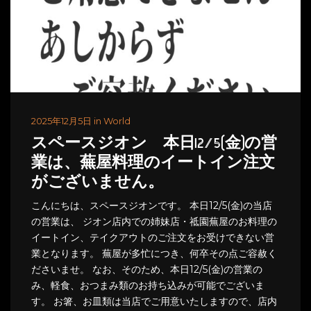
2025年12月5日 in World
スペースジオン 本日12/5(金)の営
業は、蕪屋料理のイートイン注文
がございません。
こんにちは、スペースジオンです。 本日12/5(金)の当店
の営業は、 ジオン店内での姉妹店・祗園蕪屋のお料理の
イートイン、テイクアウトのご注文をお受けできない営
業となります。 蕪屋が多忙につき、何卒その点ご容赦く
ださいませ。 なお、そのため、本日12/5(金)の営業の
み、軽食、おつまみ類のお持ち込みが可能でございま
す。 お箸、お皿類は当店でご用意いたしますので、店内