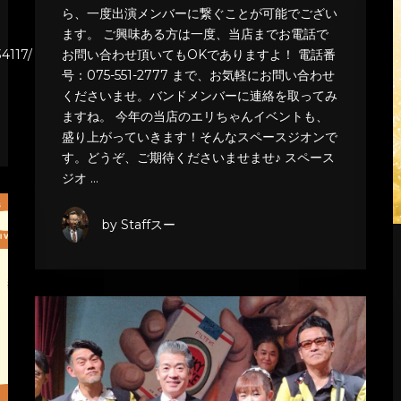
ら、一度出演メンバーに繋ぐことが可能でござい
ます。 ご興味ある方は一度、当店までお電話で
4117/
お問い合わせ頂いてもOKでありますよ！ 電話番
号：075-551-2777 まで、お気軽にお問い合わせ
くださいませ。バンドメンバーに連絡を取ってみ
ますね。 今年の当店のエリちゃんイベントも、
盛り上がっていきます！そんなスペースジオンで
す。どうぞ、ご期待くださいませませ♪ スペース
ジオ …
by Staffスー