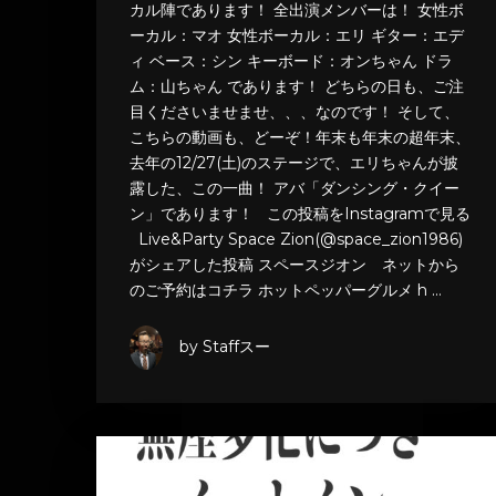
カル陣であります！ 全出演メンバーは！ 女性ボ
ーカル：マオ 女性ボーカル：エリ ギター：エデ
ィ ベース：シン キーボード：オンちゃん ドラ
ム：山ちゃん であります！ どちらの日も、ご注
目くださいませませ、、、なのです！ そして、
こちらの動画も、どーぞ！年末も年末の超年末、
去年の12/27(土)のステージで、エリちゃんが披
露した、この一曲！ アバ「ダンシング・クイー
ン」であります！ この投稿をInstagramで見る
Live&Party Space Zion(@space_zion1986)
がシェアした投稿 スペースジオン ネットから
のご予約はコチラ ホットペッパーグルメ h …
by Staffスー