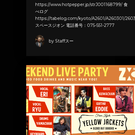
https://www.hotpepper.jp/strJ001168799/ 食
べログ
https://tabelog.com/kyoto/A2601/A260301/2603
スペースジオン 電話番号：075-551-2777
by Staffスー