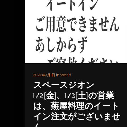
2026年1月1日 in World
スペースジオン
1/2(金)、1/3(土)の営業
は、蕪屋料理のイート
イン注文がございませ