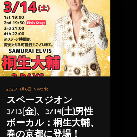
2026年1月6日 in World
スペースジオン
3/13(金)、3/14(土)男性
ボーカル：桐生大輔、
春の京都に登場！