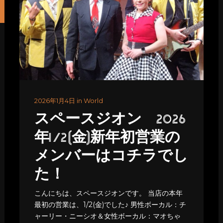
2026年1月4日 in World
スペースジオン 2026
年1/2(金)新年初営業の
メンバーはコチラでし
た！
こんにちは、スペースジオンです。 当店の本年
最初の営業は、1/2(金)でした♪ 男性ボーカル：チ
ャーリー・ニーシオ＆女性ボーカル：マオちゃ