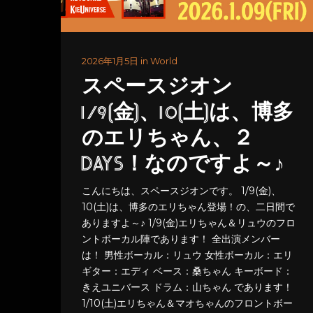
2026年1月5日 in World
スペースジオン
1/9(金)、10(土)は、博多
のエリちゃん、２
DAYS！なのですよ～♪
こんにちは、スペースジオンです。 1/9(金)、
10(土)は、博多のエリちゃん登場！の、二日間で
ありますよ～♪ 1/9(金)エリちゃん＆リュウのフロ
ントボーカル陣であります！ 全出演メンバー
は！ 男性ボーカル：リュウ 女性ボーカル：エリ
ギター：エディ ベース：桑ちゃん キーボード：
きえユニバース ドラム：山ちゃん であります！
1/10(土)エリちゃん＆マオちゃんのフロントボー