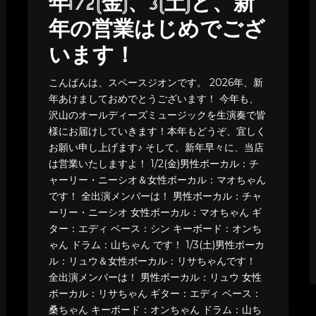
年1/2(金)、3(土)と、新
年の営業はじめでござ
います！
こんばんは、スペースジオンです。 2026年、新
年あけましておめでとうございます！ 今年も、
沢山のオールディーズミュージックを生演奏で皆
様にお届けしていきます！本年もどうぞ、宜しく
お願い申し上げます♪ そして、新年早々に、当店
は営業いたしますよ！ 1/2(金)男性ボーカル：チ
ャーリー・ニーシオ＆女性ボーカル：マオちゃん
です！ 全出演メンバーは！ 男性ボーカル：チャ
ーリー・ニーシオ 女性ボーカル：マオちゃん ギ
ター：エディ ベース：シン キーボード：オンち
ゃん ドラム：山ちゃん です！ 1/3(土)男性ボーカ
ル：リュウ＆女性ボーカル：リサちゃんです！
全出演メンバーは！ 男性ボーカル：リュウ 女性
ボーカル：リサちゃん ギター：エディ ベース：
桑ちゃん キーボード：オンちゃん ドラム：山ち