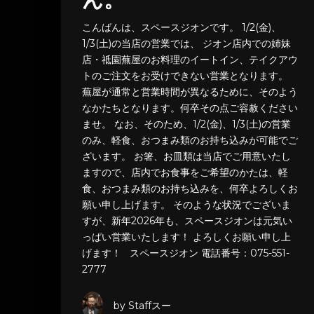
ん。
こんばんは、スペースジオンです。 1/2(金)、
1/3(土)の当店の営業では、 ジオン店内での姉妹
店・祗園蕪屋のお料理のイートイン、テイクアウ
トのご注文をお受けできない営業となります。
蕪屋が通常と営業時間が異なるために、そのよう
なかたちとなります。何卒その点ご容赦ください
ませ。 なお、そのため、1/2(金)、1/3(土)の営業
のみ、軽食、おつまみ類のお持ち込みが可能でご
ざいます。 お箸、お皿類は当店でご用意いたし
ますので、店内でお食事をご希望のかたは、軽
食、おつまみ類のお持ち込みを、何卒よろしくお
願い申し上げます。 そのような状況でございま
すが、新年2026年も、スペースジオンは元気い
っぱい営業いたします！ よろしくお願い申し上
げます！ スペースジオン 電話番号：075-551-
2777
by Staffスー