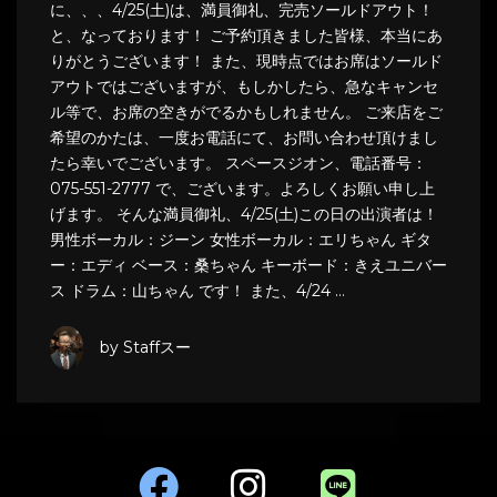
に、、、4/25(土)は、満員御礼、完売ソールドアウト！
と、なっております！ ご予約頂きました皆様、本当にあ
りがとうございます！ また、現時点ではお席はソールド
アウトではございますが、もしかしたら、急なキャンセ
ル等で、お席の空きがでるかもしれません。 ご来店をご
希望のかたは、一度お電話にて、お問い合わせ頂けまし
たら幸いでございます。 スペースジオン、電話番号：
075-551-2777 で、ございます。よろしくお願い申し上
げます。 そんな満員御礼、4/25(土)この日の出演者は！
男性ボーカル：ジーン 女性ボーカル：エリちゃん ギタ
ー：エディ ベース：桑ちゃん キーボード：きえユニバー
ス ドラム：山ちゃん です！ また、4/24 …
by Staffスー