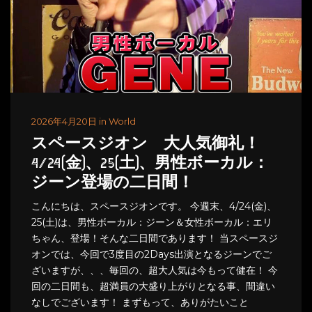
2026年4月20日 in World
スペースジオン 大人気御礼！
4/24(金)、25(土)、男性ボーカル：
ジーン登場の二日間！
こんにちは、スペースジオンです。 今週末、4/24(金)、
25(土)は、男性ボーカル：ジーン＆女性ボーカル：エリ
ちゃん、登場！そんな二日間であります！ 当スペースジ
オンでは、今回で3度目の2Days出演となるジーンでご
ざいますが、、、毎回の、超大人気は今もって健在！ 今
回の二日間も、超満員の大盛り上がりとなる事、間違い
なしでございます！ まずもって、ありがたいこと