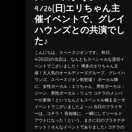
4/26(日)エリちゃん主
催イベントで、グレイ
ハウンズとの共演でし
た♪
こんにちは、スペースジオンです。 昨日、
4/26(日)の当店は、なんともスペシャルな貸切イ
ベントでございました！ 博多のエリちゃん主
催！大人気のオールディーズグループ、グレイハ
ウンズ、スペースジオン初登場！ ボーカル陣
に、女性ボーカル：エリちゃん、男性ボーカル：
ジーン、男性ボーカル：リュウ コチラのメンバ
ーが参加！というなんともスペシャル極まる一大
イベントでございましたよ～♪♪ 当日のフライヤ
ーは、コチラ！ 告知後に、一瞬にしてソールド
アウトになった！という、まさに幻のプラチナチ
ケット！そんなイベントでありました♪ コチラの