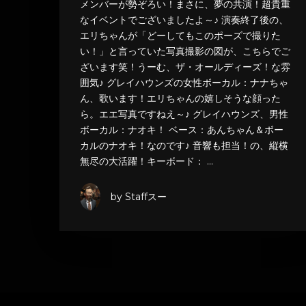
メンバーが勢ぞろい！まさに、夢の共演！超貴重
なイベントでございましたよ～♪ 演奏終了後の、
エリちゃんが「どーしてもこのポーズで撮りた
い！」と言っていた写真撮影の図が、こちらでご
ざいます笑！うーむ、ザ・オールディーズ！な雰
囲気♪ グレイハウンズの女性ボーカル：ナナちゃ
ん、歌います！エリちゃんの嬉しそうな顔った
ら。エエ写真ですねえ～♪ グレイハウンズ、男性
ボーカル：ナオキ！ ベース：あんちゃん＆ボー
カルのナオキ！なのです♪ 音響も担当！の、縦横
無尽の大活躍！キーボード： …
by Staffスー