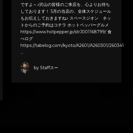
ですよ～♪沢山の皆様のご来店を、心よりお待ち
しております！ 5月の当店の、全体スケジュール
もお伝えしておきますね♪ スペースジオン ネッ
トからのご予約はコチラ ホットペッパーグルメ
https://www.hotpepper.jp/strJ001168799/ 食
べログ
https://tabelog.com/kyoto/A2601/A260301/260341
…
by Staffスー