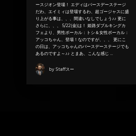
ースジオン登場！ エディはバースデーステージ
だわ、エイミィは登場するわ、超ゴージャスに盛
り上がる事は、、、間違いなしでしょう♪♪ 更に
さらに、、、 5/22(金)は！ 姫路ダブルキングカ
フェより、男性ボーカル：トシ＆女性ボーカル：
アッコちゃん、登場！なのですが、、、 更にこ
の日は、アッコちゃんのバースデーステージでも
あるのですよ～♪♪ とまあ、こんな感じ …
by Staffスー