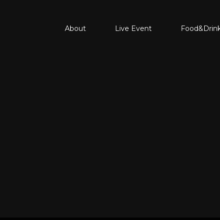
About
Live Event
Food&Drin