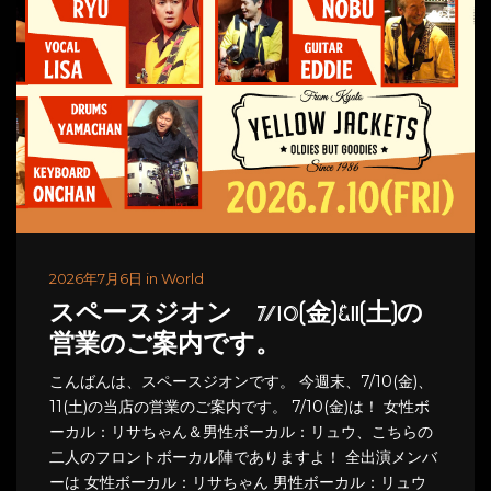
2026年7月6日 in World
スペースジオン 7/10(金)&11(土)の
営業のご案内です。
こんばんは、スペースジオンです。 今週末、7/10(金)、
11(土)の当店の営業のご案内です。 7/10(金)は！ 女性ボ
ーカル：リサちゃん＆男性ボーカル：リュウ、こちらの
二人のフロントボーカル陣でありますよ！ 全出演メンバ
ーは 女性ボーカル：リサちゃん 男性ボーカル：リュウ