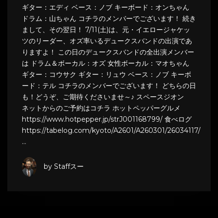
ギター：エディ ベース：ノブ キーボード：オンちゃん
ドラム：山ちゃん コチラのメンバーでございます！ 続き
まして、その翌日！ 7/11(土)は、元・イエロージャケッ
ツのリーダー、オズ率いるデュークスバンドの出演であ
りますよ！ この日のデュークスバンドの全出演メンバー
は ドラム＆ボーカル：オズ 女性ボーカル：マオちゃん
ギター：コウサク ギター：リュウ ベース：ノブ キーボ
ード：テル コチラのメンバーでございます！ どちらの日
も！どうぞ、ご期待くださいませ～♪ スペースジオン
ネットからのご予約はコチラ ホットペッパーグルメ
https://www.hotpepper.jp/strJ001168799/ 食べログ
https://tabelog.com/kyoto/A2601/A260301/26034117/
…
by Staffスー