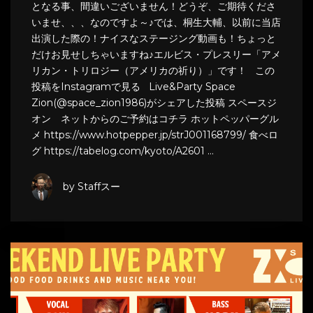
となる事、間違いございません！どうぞ、ご期待くださ
いませ、、、なのですよ～♪では、桐生大輔、以前に当店
出演した際の！ナイスなステージング動画も！ちょっと
だけお見せしちゃいますね♪エルビス・プレスリー「アメ
リカン・トリロジー（アメリカの祈り）」です！ この
投稿をInstagramで見る Live&Party Space
Zion(@space_zion1986)がシェアした投稿 スペースジ
オン ネットからのご予約はコチラ ホットペッパーグル
メ https://www.hotpepper.jp/strJ001168799/ 食べロ
グ https://tabelog.com/kyoto/A2601 …
by Staffスー