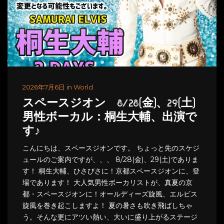
2026年7月6日 in World
スペースジオン 8/28(金)、29(土)
男性ボーカル：桐生大輔、出演で
す♪
こんにちは、スペースジオンです。 ちょっと先のスケジ
ュールのご案内ですが、、、 8/28(金)、29(土)でありま
す！ 桐生大輔、ひさびさに！京都スペースジオンに、登
場であります！ 大人気男性ボーカリストが、真夏の京
都・スペースジオンに！オールディーズ旋風、エルビス
旋風を巻き起こしますよ！ 夏の暑さも吹き飛ばしちゃ
う。そんな更にアツい熱い、大いに盛り上がるステージ