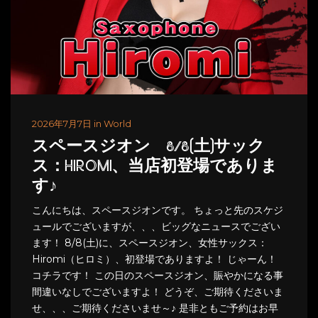
2026年7月7日 in World
スペースジオン 8/8(土)サック
ス：HIROMI、当店初登場でありま
す♪
こんにちは、スペースジオンです。 ちょっと先のスケジ
ュールでございますが、、、ビッグなニュースでござい
ます！ 8/8(土)に、スペースジオン、女性サックス：
Hiromi（ヒロミ）、初登場でありますよ！ じゃーん！
コチラです！ この日のスペースジオン、賑やかになる事
間違いなしでございますよ！ どうぞ、ご期待くださいま
せ、、、ご期待くださいませ～♪ 是非ともご予約はお早