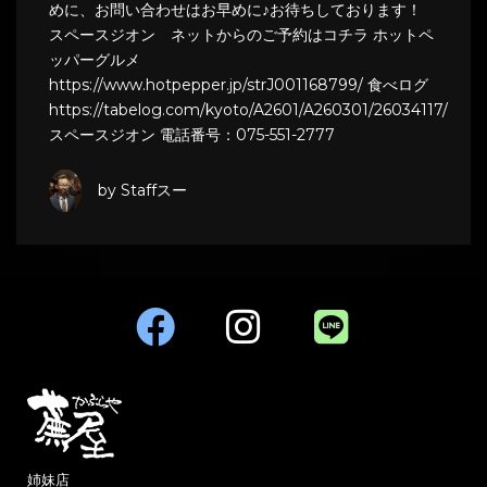
めに、お問い合わせはお早めに♪お待ちしております！
スペースジオン ネットからのご予約はコチラ ホットペ
ッパーグルメ
https://www.hotpepper.jp/strJ001168799/ 食べログ
https://tabelog.com/kyoto/A2601/A260301/26034117/
スペースジオン 電話番号：075-551-2777
by Staffスー
姉妹店