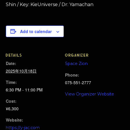
Shin / Key: KieUniverse / Dr: Yamachan
Add to calendar
DETAILS
ORGANIZER
Date:
Space Zion
2025年10月18日
Phone:
Time:
075-551-2777
6:30 PM - 11:00 PM
View Organizer Website
Cost:
¥6,300
Website:
https://y-jac.com