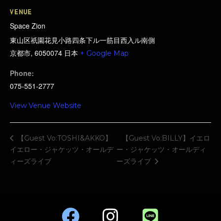
VENUE
Space Zion
東山区祇園花見小路四条下ル一筋目西入ル南側
京都市
,
6050074
日本
+ Google Map
Phone:
075-551-2777
View Venue Website
【Guest Vo:TOSHI&AKKO】
【Guest Vo:BILLY】イエロ
イエロー・ジャケッツ・オールデ
ー・ジャケッツ・オールディ
ィーズライブ
ーズライブ