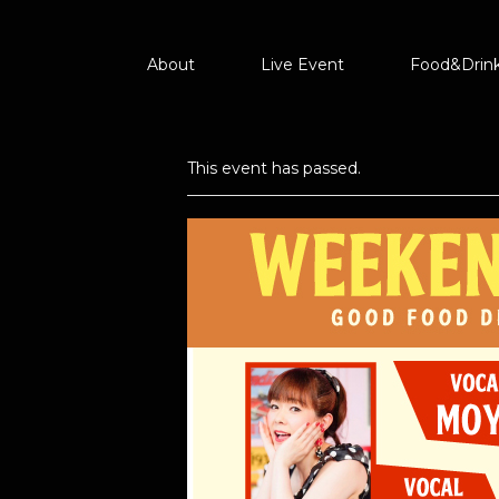
About
Live Event
Food&Drin
This event has passed.