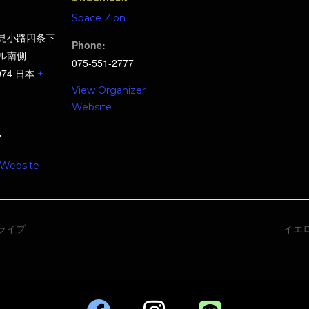
Space Zion
見小路四条下
Phone:
ル南側
075-551-2777
074
日本
+
View Organizer
Website
7
 Website
ライブ
イエ