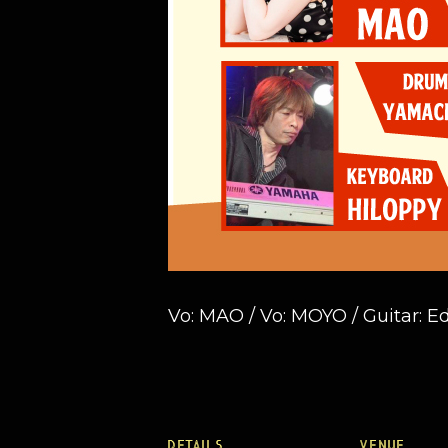
Vo: MAO / Vo: MOYO / Guitar: Ed
DETAILS
VENUE