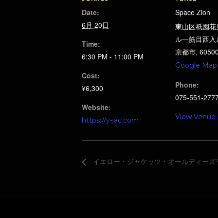
Date:
Space Zion
6月 20日
東山区祇園花
ル一筋目西入
Time:
京都市
,
6050
6:30 PM - 11:00 PM
Google Map
Cost:
Phone:
¥6,300
075-551-277
Website:
View Venue
https://y-jac.com
イエロー・ジャケッツ・オールディーズ