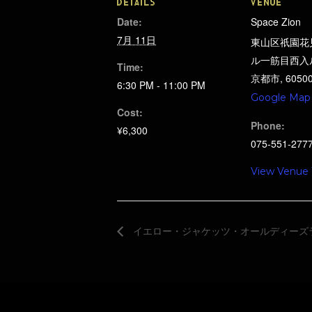
DETAILS
VENUE
Date:
Space Zion
7月 11日
東山区祇園花
ル一筋目西入
Time:
京都市
,
6050
6:30 PM - 11:00 PM
Google Map
Cost:
Phone:
¥6,300
075-551-277
View Venue
イエロー・ジャケッツ・オールディーズ