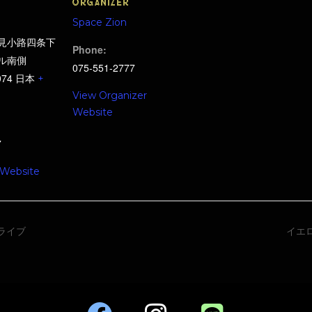
ORGANIZER
Space Zion
見小路四条下
Phone:
ル南側
075-551-2777
074
日本
+
View Organizer
Website
7
 Website
ライブ
イエ