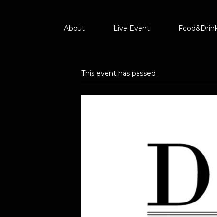
About
Live Event
Food&Drin
This event has passed.