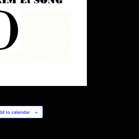
dd to calendar