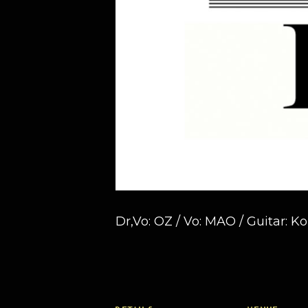
Dr,Vo: OZ / Vo: MAO / Guitar: K