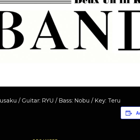
ousaku / Guitar: RYU / Bass: Nobu / Key: Teru
A