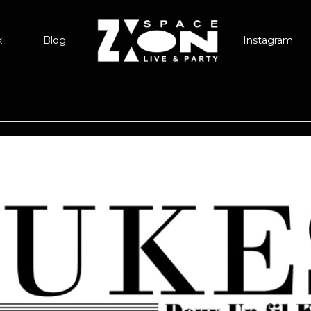
k
Blog
Instagram