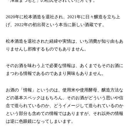
「澤屋まつもと」の杜氏をされていた方です。
2020年に松本酒造を退社され、2021年に日々醸造を立ち上
げ、2022年の初出荷という本当に新しい酒蔵です。
松本酒造を退社された経緯や実情は、いち消費が知り由もあ
りませんし邪推するものでもありません。
そのお酒を味わう上で必要な情報は、あくまでもそのお酒に
まつわる情報であるのであまり興味もありません。
お酒の「情報」というのは、使用米や使用酵母、醸造方法な
どの基本スペックはもちろん、そのお酒がどういう思いや信
念で造られているのか、どうイメージして造られているのか
という部分も含めての情報ではありますが、それ以外の情報
は逆に色眼鏡になってしまいます。