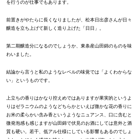
を行うのが仕事でもあります。
前置きがやたらに長くなりましたが、松本日出彦さんが日々
醸造を立ち上げて新しく造り上げた「日日」。
第二期醸造分になるのでしょうか、東条産山田錦のものを味
わいました。
結論から言うと私のようなレベルの味覚では「よくわからな
い」というものです。
上立ちの香りはかなり控えめではありますが果実的というよ
りはゼラニウムのようなどちらかといえば微かな花の香りに
お米の柔らかい含み香というようなニュアンス、口に含むと
微発泡感も感じますが山田錦で伏見のお酒にしては意外と酒
質も硬い。若干、低アル仕様にしている影響もあるのでしょ