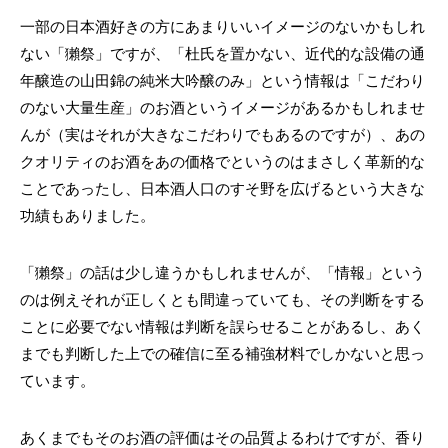
一部の日本酒好きの方にあまりいいイメージのないかもしれ
ない「獺祭」ですが、「杜氏を置かない、近代的な設備の通
年醸造の山田錦の純米大吟醸のみ」という情報は「こだわり
のない大量生産」のお酒というイメージがあるかもしれませ
んが（実はそれが大きなこだわりでもあるのですが）、あの
クオリティのお酒をあの価格でというのはまさしく革新的な
ことであったし、日本酒人口のすそ野を広げるという大きな
功績もありました。
「獺祭」の話は少し違うかもしれませんが、「情報」という
のは例えそれが正しくとも間違っていても、その判断をする
ことに必要でない情報は判断を誤らせることがあるし、あく
までも判断した上での確信に至る補強材料でしかないと思っ
ています。
あくまでもそのお酒の評価はその品質よるわけですが、香り