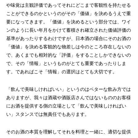
や味覚は主観評価であってそれにどこまで客観性を持たせる
ことができるのかというのがその「価値」を決めるうえで重
要になってきます。「価値」を決めるという部分では、ワイ
ンのように長い年月をかけて蓄積され確立された価値評価の
基準があったりするわけですが、日本酒の場合にそのお酒の
「価値」を決める客観的な物差しは今のところ存在しないの
で、あくまでも相対的な「評価」をすることしかできないの
で、その「情報」というものがとても重要であったりしま
す。であればこそ「情報」の選択はとても大切です。
「飲んで美味しければいい」というのはベターな飲み方では
ありますが、我々は酒蔵や酒販店さんではないもののお客様
にお酒を提供する側の立場として「飲んで美味しければい
い」スタンスでは無責任でもあります。
そのお酒の本質を理解してそれを料理と一緒に、適切な提供