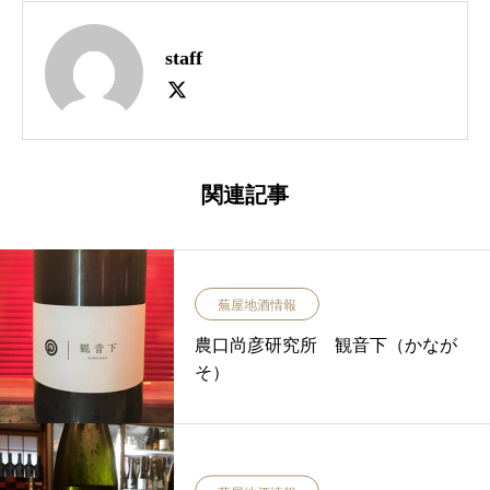
staff
関連記事
蕪屋地酒情報
農口尚彦研究所 観音下（かなが
そ）