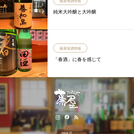
蕪屋地酒情報
純米大吟醸と大吟醸
蕪屋地酒情報
「春酒」に春を感じて
姉妹店