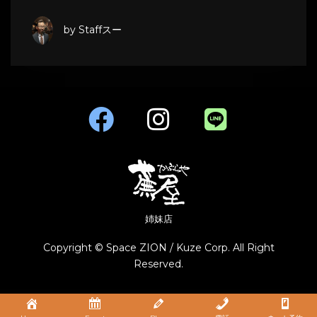
by Staffスー
姉妹店
Copyright © Space ZION / Kuze Corp. All Right
Reserved.