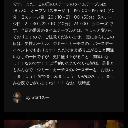
です。 また、この日のステージのタイムテーブルは
18：30 オープン 1ステージ目 19：00～19：40（40
分） 2ステージ目 20：10～21：00（50分） 3ステー
ジ目 21：30～22：10（40分） 23：00 クローズ で
す。当店の通常のタイムテーブルとは、ちょっと変わっ
ておりますので、ご注意くださいませ。 更にさらにこの
日は、男性ボーカル、ジミー・カーチスの、バースデー
イベントでもあります！ ただでさえ盛り上がること間違
いなしの一日ですが、更に盛り上がること、間違いな
し！！なのです！！ ご予約いただいている皆様、是非と
もみんなで、ジミー・カーチスのバースデーを、お祝い
しましょう！ 皆で楽しみましょう！いやはや、、、楽し
みな夜でございますね！！！ なお、現時点 …
by Staffスー