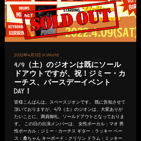
2022年4月3日 in World
4/9（土）のジオンは既にソール
ドアウトですが、祝！ジミー・カ
ーチス、バースデーイベント
DAY！
皆様こんばんは。スペースジオンです。 既に告知させて
頂いておりますが、4/9（土）のジオンは、大変ありが
たいことに、満員御礼、ソールドアウトとなっておりま
す。 この日の出演メンバーは、 女性ボーカル：マオ 男
性ボーカル：ジミー・カーチス ギター：ラッキー ベー
ス：桑ちゃん キーボード：クリリン ドラム：ミッキー